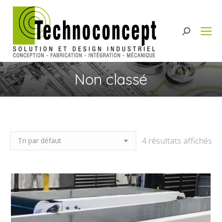
Search:
Non classé
4 résultats affichés