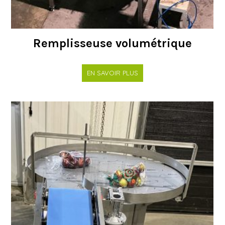
Remplisseuse volumétrique
EN SAVOIR PLUS