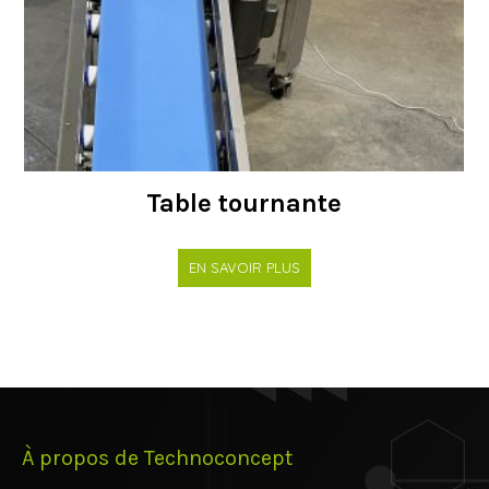
Table tournante
EN SAVOIR PLUS
À propos de Technoconcept