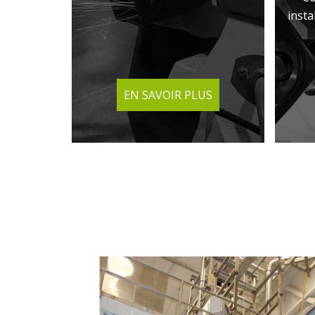
insta
EN SAVOIR PLUS
EN SAVOIR PLUS
EN