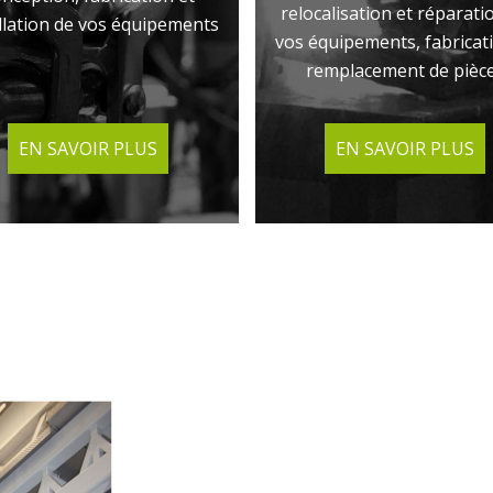
relocalisation et réparati
llation de vos équipements
vos équipements, fabricat
remplacement de pièc
 SAVOIR PLUS
EN SAVOIR PLUS
EN SAVOIR PLUS
EN SAVOIR PLUS