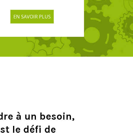
EN SAVOIR PLUS
EN SAVOIR PLUS
re à un besoin,
st le défi de