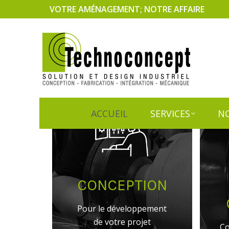
VOTRE AMÉNAGEMENT; NOTRE AFFAIRE
ACCUEIL
SERVICES
NO
ACCUEIL
SERVICES
NO
CONCEPTION
Pour le développement
de votre projet
Co