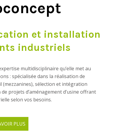
oconcept
ation et installation
ts industriels
ertise multidisciplinaire qu’elle met au
ons : spécialisée dans la réalisation de
l (mezzanines), sélection et intégration
 de projets d’aménagement d’usine offrant
ielle selon vos besoins.
R PLUS
AVOIR PLUS