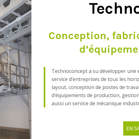
Techn
Conception, fabric
d’équipemen
Technoconcept a su développer une exp
service d’entreprises de tous les horiz
layout, conception de postes de travai
d’équipements de production, gestion
aussi un service de mécanique industr
EN SAVOI
EN S