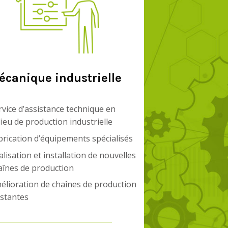
écanique industrielle
rvice d’assistance technique en
lieu de production industrielle
brication d’équipements spécialisés
alisation et installation de nouvelles
aînes de production
élioration de chaînes de production
istantes