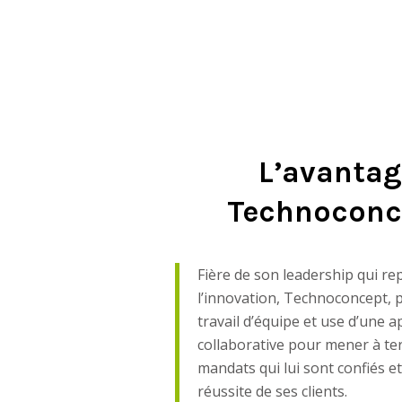
L’avanta
Technoconc
Fière de son leadership qui re
l’innovation, Technoconcept, 
travail d’équipe et use d’une 
collaborative pour mener à te
mandats qui lui sont confiés et
réussite de ses clients.