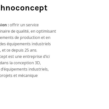
chnoconcept
ion :
offrir un service
linaire de qualité, en optimisant
ements de production et en
des équipements industriels
 et ce depuis 25 ans.
pt est une entreprise d’ici
 dans la conception 3D,
 d’équipements industriels,
projets et mécanique
.