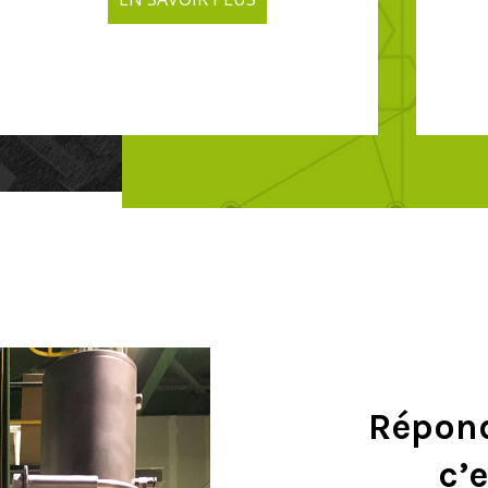
Répond
c’e