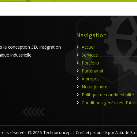
Navigation
s la conception 3D, intégration
Accueil
que industrielle.
Services
Portfolio
Partenariat
À propos
Nous joindre
Politique de confidentialité
Conditions générales d’utili
roits réservés ©. 2026. Technoconcept |
Créé et propulsé par Altitude Str