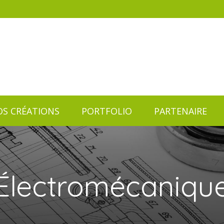
S CRÉATIONS
PORTFOLIO
PARTENAIRE
S CRÉATIONS
PORTFOLIO
PARTENAIRE
Électromécaniqu